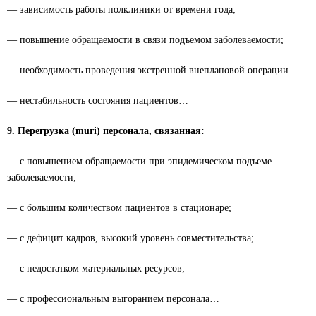
— зависимость работы полклиники от времени года;
— повышение обращаемости в связи подъемом заболеваемости;
— необходимость проведения экстренной внеплановой операции…
— нестабильность состояния пациентов…
9. Перегрузка (muri) персонала, связанная:
— с повышением обращаемости при эпидемическом подъеме
заболеваемости;
— с большим количеством пациентов в стационаре;
— с дефицит кадров, высокий уровень совместительства;
— с недостатком материальных ресурсов;
— с профессиональным выгоранием персонала…