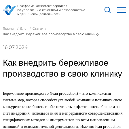
Платформа компетент-сервисов
по управлению качеством и безопасностью
медицинской деятельности
Главная
Блог
Статьи
Как внедрить бережливое производство в свою клинику
16.07.2024
Как внедрить бережливое
производство в свою клинику
Бережливое производство (lean production)
–
это комплексная
система мер, которая способствует любой компании повышать свою
конкурентоспособность и обеспечивать эффективность бизнеса за
счет внедрения, использования и непрерывного совершенствования
специфических методов и инструментов по всем направлениям
основной и вспомогательной деятельности. Именно lean production