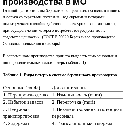
производства в МО
Главной целью системы бережливого производства является поиск
и борьба со скрытыми потерями. Под скрытыми потерями
подразумевается «любое действие на всех уровнях организации,
при осуществлении которого потребляются ресурсы, но не
создаются ценности» (ГОСТ Р 56020 Бережливое производство.
Основные положения и словарь).
В современном производстве принято выделять семь основных и
пять дополнительных видов потерь (таблица 1).
Таблица 1. Виды потерь в системе бережливого производства
Основные (muda)
Дополнительные
1. Перепроизводство
1. Изменчивость (mura)
2. Избыток запасов
2. Перегрузка (muri)
3. Ненужная
3. Незадействованный потенциал
транспортировка
персонала
4. Задержки
4. Трансакционные издержки