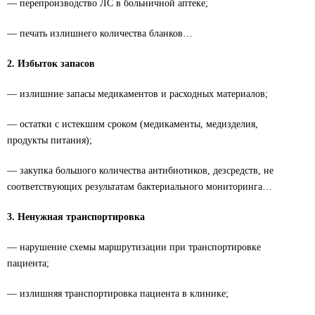
— перепроизводство ЛС в больничной аптеке;
— печать излишнего количества бланков…
2. Избыток запасов
— излишние запасы медикаментов и расходных материалов;
— остатки с истекшим сроком (медикаменты, медизделия,
продукты питания);
— закупка большого количества антибиотиков, дезсредств, не
соответствующих результатам бактериального мониторинга…
3. Ненужная транспортировка
— нарушение схемы маршрутизации при транспортировке
пациента;
— излишняя транспортировка пациента в клинике;