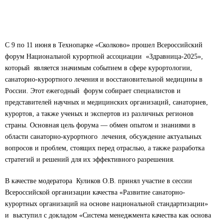
С 9 по 11 июня в Технопарке «Сколково» прошел Всероссийский
форум Национальной курортной ассоциации
«Здравница-2025»,
который
является значимым событием в сфере курортологии,
санаторно-курортного лечения и восстановительной медицины в
России. Этот ежегодный
форум собирает специалистов и
представителей научных и медицинских организаций, санаториев,
курортов, а также ученых и экспертов из различных регионов
страны. Основная цель форума — обмен опытом и знаниями в
области санаторно-курортного
лечения, обсуждение актуальных
вопросов и проблем, стоящих перед отраслью, а также разработка
стратегий и решений для их эффективного разрешения.
В качестве модератора
Куликов О.В. принял участие в сессии
Всероссийской организации качества «Развитие санаторно-
курортных организаций на основе национальной стандартизации»
и
выступил с докладом «Система менеджмента качества как основа