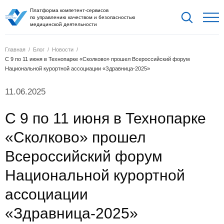
Платформа компетент-сервисов
по управлению качеством и безопасностью
медицинской деятельности
Главная
Блог
Новости
С 9 по 11 июня в Технопарке «Сколково» прошел Всероссийский форум
Национальной курортной ассоциации «Здравница-2025»
11.06.2025
С 9 по 11 июня в Технопарке
«Сколково» прошел
Всероссийский форум
Национальной курортной
ассоциации
«Здравница-2025»