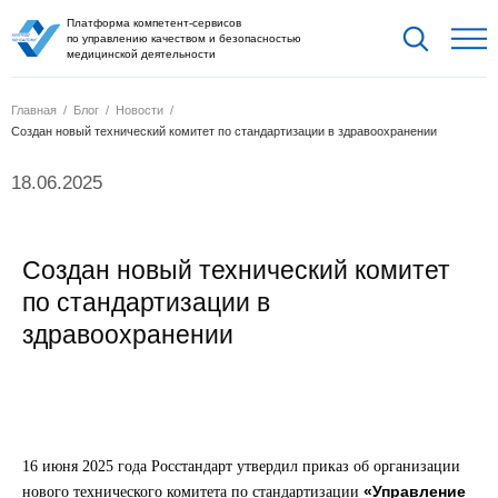
Платформа компетент-сервисов
по управлению качеством и безопасностью
медицинской деятельности
Главная
Блог
Новости
Cоздан новый технический комитет по стандартизации в здравоохранении
18.06.2025
Cоздан новый технический комитет
по стандартизации в
здравоохранении
16 июня 2025 года Росстандарт утвердил приказ об организации
«Управление
нового технического комитета по стандартизации